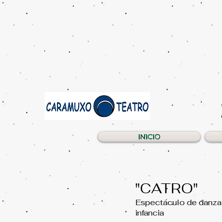
INICIO
"CATRO"
Espectáculo de danza 
infancia