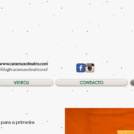
www.caramuxoteatro.com
info@caramuxoteatro.net
VIDEOS
CONTACTO
para a primeira