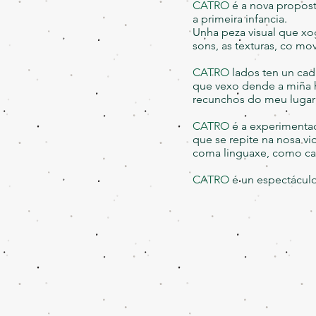
CATRO
é a nova propos
a primeira infancia.
Unha peza visual que xo
sons, as texturas, co mo
CATRO
lados ten un cad
que vexo dende a miña h
recunchos do meu lugar f
CATRO
é a experimenta
que se repite na nosa v
coma linguaxe, como c
CATRO
é un espectáculo 