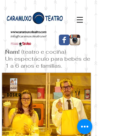
www.caramuxoteatro.com
info@caramuxoteatro.net
Ñam!
(teatro e cociña)
Un espectáculo para bebés de
1 a 6 anos e familias.
DOSIER